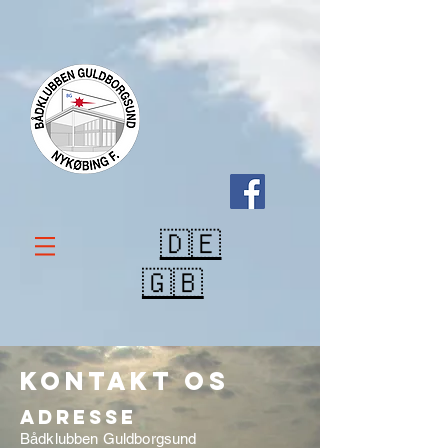
🇩🇪
🇬🇧
Kontakt os
Adresse
Bådklubben Guldborgsund