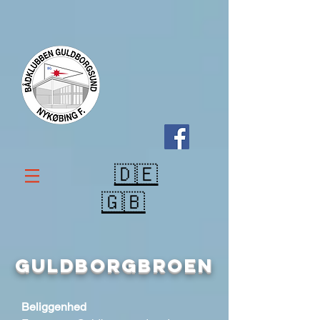
🇩🇪
🇬🇧
GULDBORGBROEN
Beliggenhed