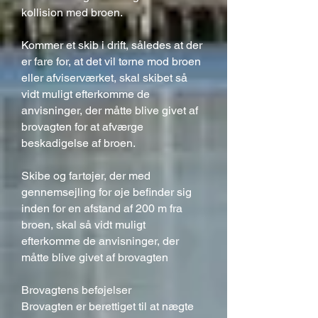
kollision med broen.
Kommer et skib i drift, således at der
er fare for, at det vil tørne mod broen
eller afviserværket, skal skibet så
vidt muligt efterkomme de
anvisninger, der måtte blive givet af
brovagten for at afværge
beskadigelse af broen.
Skibe og fartøjer, der med
gennemsejling for øje befinder sig
inden for en afstand af 200 m fra
broen, skal så vidt muligt
efterkomme de anvisninger, der
måtte blive givet af brovagten
Brovagtens beføjelser
Brovagten er berettiget til at nægte